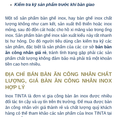
Kiểm tra kỹ sản phẩm trước khi bàn giao
Một số sản phẩm bàn ghế inox, hay bàn ghế inox chất
lượng không như cam kết, sản xuất thô thiển hoặc inox
mỏng, sau đó độn cát hoặc cho hồ xi măng vào trong ống
inox. Sản phẩm bàn ghế inox sản xuất kiểu này rất nhanh
bị hư hỏng. Do đó người tiêu dùng cần kiểm tra kỹ các
sản phẩm, đặc biệt là sản phẩm của các cơ sở
bán bàn
ăn công nhân giá rẻ
, tránh tình trạng gặp phải các sản
phẩm chất lượng không đảm bảo mà phải trả một khoản
tiền cao hơn nhiều.
ĐỊA CHỈ BÁN BÀN ĂN CÔNG NHÂN CHẤT
LƯỢNG, GIÁ BÀN ĂN CÔNG NHÂN INOX
HỢP LÝ
Inox TINTA là đơn vị gia công bàn ăn inox được nhiều
đối tác tin cậy và uy tín trên thị trường. Để mua được bàn
ăn công nhân với giá thành rẻ và chất lượng quý khách
hàng có thể tham khảo các sản phẩm của Inox TINTA tại