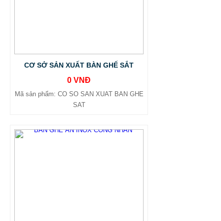
CƠ SỞ SẢN XUẤT BÀN GHẾ SẮT
0 VNĐ
Mã sản phẩm: CO SO SAN XUAT BAN GHE
SAT