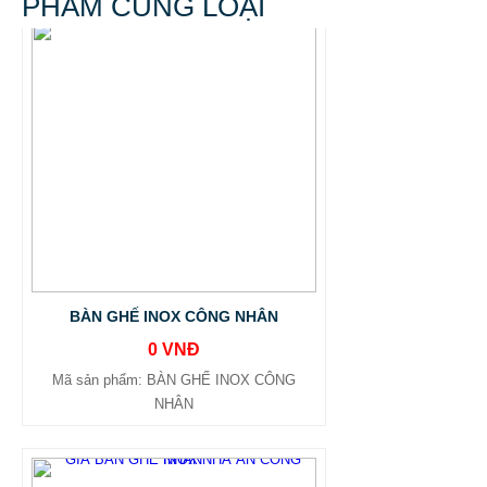
PHẨM CÙNG LOẠI
BÀN GHẾ INOX CÔNG NHÂN
0 VNĐ
Mã sản phẩm: BÀN GHẾ INOX CÔNG
NHÂN