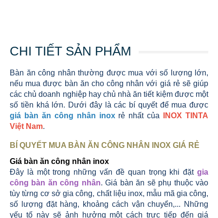
CHI TIẾT SẢN PHẨM
Bàn ăn công nhân thường được mua với số lượng lớn,
nếu mua được bàn ăn cho công nhân với giá rẻ sẽ giúp
các chủ doanh nghiệp hay chủ nhà ăn tiết kiệm được một
số tiền khá lớn. Dưới đây là các bí quyết để mua được
giá bàn ăn công nhân inox
rẻ nhất của
INOX TINTA
Việt Nam
.
BÍ QUYẾT MUA BÀN ĂN CÔNG NHÂN INOX GIÁ RẺ
Giá bàn ăn công nhân inox
Đây là một trong những vấn đề quan trọng khi đặt
gia
công bàn ăn công nhân
. Giá bàn ăn sẽ phụ thuộc vào
tùy từng cơ sở gia công, chất liệu inox, mẫu mã gia công,
số lượng đặt hàng, khoảng cách vận chuyển,... Những
yếu tố này sẽ ảnh hưởng một cách trực tiếp đến giá