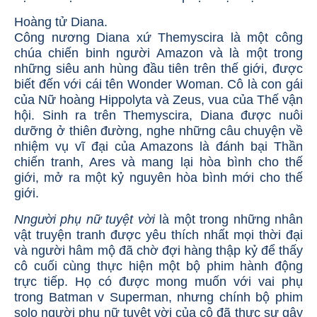
Hoàng tử Diana.
Công nương Diana xứ Themyscira là một công
chúa chiến binh người Amazon và là một trong
những siêu anh hùng đầu tiên trên thế giới, được
biết đến với cái tên Wonder Woman. Cô là con gái
của Nữ hoàng Hippolyta và Zeus, vua của Thế vận
hội. Sinh ra trên Themyscira, Diana được nuôi
dưỡng ở thiên đường, nghe những câu chuyện về
nhiệm vụ vĩ đại của Amazons là đánh bại Thần
chiến tranh, Ares và mang lại hòa bình cho thế
giới, mở ra một kỷ nguyên hòa bình mới cho thế
giới.
Nngười phụ nữ tuyệt vời
là một trong những nhân
vật truyện tranh được yêu thích nhất mọi thời đại
và người hâm mộ đã chờ đợi hàng thập kỷ để thấy
cô cuối cùng thực hiện một bộ phim hành động
trực tiếp. Họ có được mong muốn với vai phụ
trong Batman v Superman, nhưng chính bộ phim
solo
người phụ nữ tuyệt vời
của cô đã thực sự gây