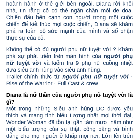
hoành hành ở thế giới bên ngoài, Diana rời khỏi
nhà, tin rằng cô có thể ngăn chặn mối đe dọa.
Chiến đấu bên cạnh con người trong một cuộc
chiến để kết thúc mọi cuộc chiến, Diana sẽ khám
phá ra toàn bộ sức mạnh của mình và số phận
thực sự của cô.
Không thể có đủ
người phụ nữ tuyệt vời
? Khám
phá sự phát triển trên màn hình của
người phụ
nữ tuyệt vời
và kiểm tra 9 phụ nữ cuồng nhiệt
đưa siêu anh hùng vào siêu anh hùng.
Trailer chính thức từ
người phụ nữ tuyệt vời
·
Rise of the Warrior · Full Cast & crew.
Diana là nữ thần của
người phụ nữ tuyệt vời
là
gì?
Một trong những Siêu anh hùng DC được yêu
thích và mang tính biểu tượng nhất mọi thời đại,
Wonder Woman đã tồn tại gần tám mươi năm như
một biểu tượng của sự thật, công bằng và bình
đẳng cho mọi người ở khắp mọi nơi. Lớn lên trên