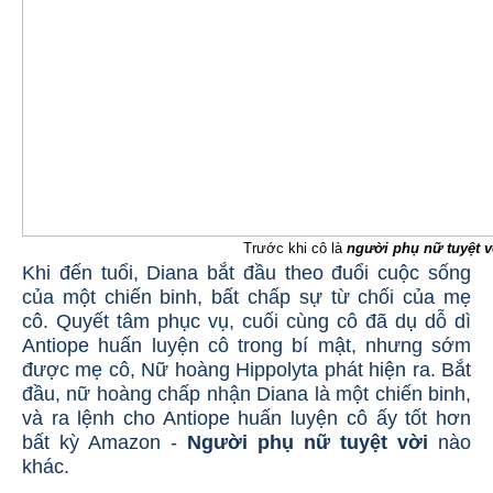
Trước khi cô là
người phụ nữ tuyệt v
Khi đến tuổi, Diana bắt đầu theo đuổi cuộc sống
của một chiến binh, bất chấp sự từ chối của mẹ
cô. Quyết tâm phục vụ, cuối cùng cô đã dụ dỗ dì
Antiope huấn luyện cô trong bí mật, nhưng sớm
được mẹ cô, Nữ hoàng Hippolyta phát hiện ra. Bắt
đầu, nữ hoàng chấp nhận Diana là một chiến binh,
và ra lệnh cho Antiope huấn luyện cô ấy tốt hơn
bất kỳ Amazon -
Người phụ nữ tuyệt vời
nào
khác.