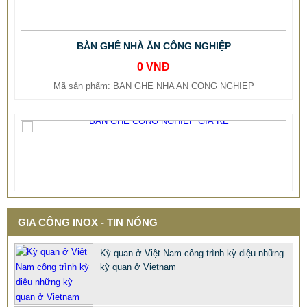
BÀN GHẾ NHÀ ĂN CÔNG NGHIỆP
0 VNĐ
Mã sản phẩm: BAN GHE NHA AN CONG NGHIEP
GIA CÔNG INOX - TIN NÓNG
Kỳ quan ở Việt Nam công trình kỳ diệu những
kỳ quan ở Vietnam