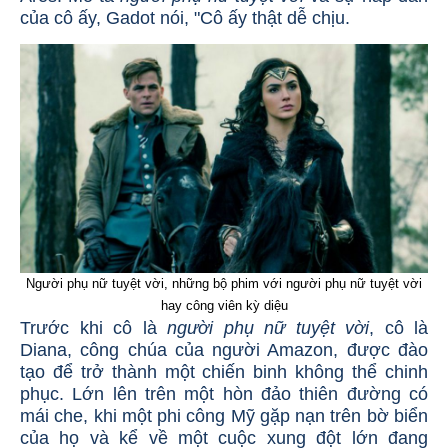
của cô ấy, Gadot nói, "Cô ấy thật dễ chịu.
Người phụ nữ tuyệt vời, những bộ phim với người phụ nữ tuyệt vời
hay công viên kỳ diệu
Trước khi cô là
người phụ nữ tuyệt vời
, cô là
Diana, công chúa của người Amazon, được đào
tạo để trở thành một chiến binh không thể chinh
phục. Lớn lên trên một hòn đảo thiên đường có
mái che, khi một phi công Mỹ gặp nạn trên bờ biển
của họ và kể về một cuộc xung đột lớn đang