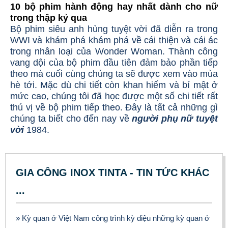
10 bộ phim hành động hay nhất dành cho nữ
trong thập kỷ qua
Bộ phim siêu anh hùng tuyệt vời đã diễn ra trong
WWI và khám phá khám phá về cái thiện và cái ác
trong nhân loại của Wonder Woman. Thành công
vang dội của bộ phim đầu tiên đảm bảo phần tiếp
theo mà cuối cùng chúng ta sẽ được xem vào mùa
hè tới. Mặc dù chi tiết còn khan hiếm và bí mật ở
mức cao, chúng tôi đã học được một số chi tiết rất
thú vị về bộ phim tiếp theo. Đây là tất cả những gì
chúng ta biết cho đến nay về
người phụ nữ tuyệt
vời
1984.
GIA CÔNG INOX TINTA - TIN TỨC KHÁC
...
» Kỳ quan ở Việt Nam công trình kỳ diệu những kỳ quan ở