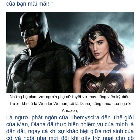
của bạn mãi mãi! "
Những bộ phim với người phụ nữ tuyệt vời hay công viên kỳ diệu.
Trước khi cô là Wonder Woman, cô là Diana, công chúa của người
Amazon,
Là người phát ngôn của Themyscira đến Thế giới
của Man, Diana đã thực hiện nhiệm vụ của mình là
dẫn dắt, ngay cả khi sự khác biệt giữa nơi sinh của
cô và ngôi nhà mới đôi khi gây trở ngại cho cô