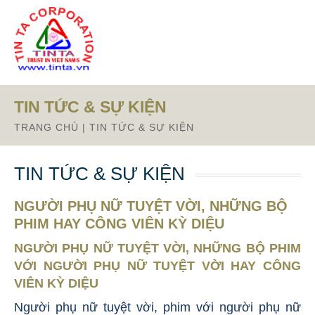
TIN TỨC & SỰ KIỆN
TRANG CHỦ
|
TIN TỨC & SỰ KIỆN
TIN TỨC & SỰ KIỆN
NGƯỜI PHỤ NỮ TUYỆT VỜI, NHỮNG BỘ
PHIM HAY CÔNG VIÊN KỲ DIỆU
NGƯỜI PHỤ NỮ TUYỆT VỜI, NHỮNG BỘ PHIM
VỚI NGƯỜI PHỤ NỮ TUYỆT VỜI HAY CÔNG
VIÊN KỲ DIỆU
Người phụ nữ tuyệt vời, phim với người phụ nữ