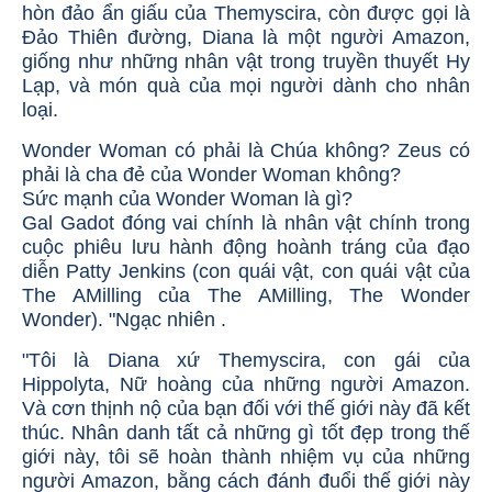
hòn đảo ẩn giấu của Themyscira, còn được gọi là
Đảo Thiên đường, Diana là một người Amazon,
giống như những nhân vật trong truyền thuyết Hy
Lạp, và món quà của mọi người dành cho nhân
loại.
Wonder Woman có phải là Chúa không? Zeus có
phải là cha đẻ của Wonder Woman không?
Sức mạnh của Wonder Woman là gì?
Gal Gadot đóng vai chính là nhân vật chính trong
cuộc phiêu lưu hành động hoành tráng của đạo
diễn Patty Jenkins (con quái vật, con quái vật của
The AMilling của The AMilling, The Wonder
Wonder). "Ngạc nhiên .
"Tôi là Diana xứ Themyscira, con gái của
Hippolyta, Nữ hoàng của những người Amazon.
Và cơn thịnh nộ của bạn đối với thế giới này đã kết
thúc. Nhân danh tất cả những gì tốt đẹp trong thế
giới này, tôi sẽ hoàn thành nhiệm vụ của những
người Amazon, bằng cách đánh đuổi thế giới này