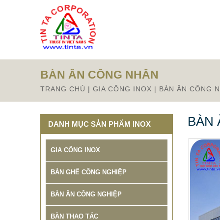
BÀN ĂN CÔNG NHÂN
TRANG CHỦ
|
GIA CÔNG INOX
|
BÀN ĂN CÔNG 
BÀN 
DANH MỤC SẢN PHẨM INOX
GIA CÔNG INOX
BÀN GHẾ CÔNG NGHIỆP
BÀN ĂN CÔNG NGHIỆP
BÀN THAO TÁC