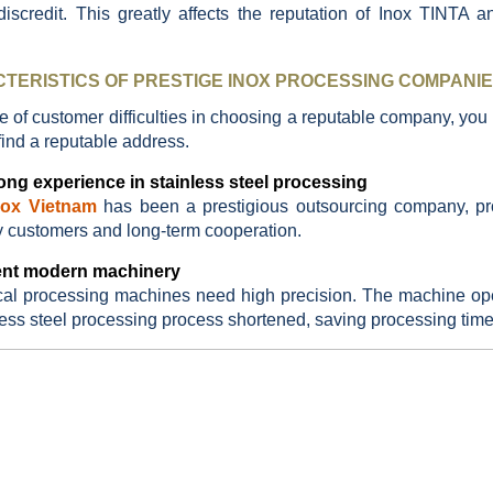
discredit.
This greatly affects the reputation of Inox TINTA 
TERISTICS OF PRESTIGE INOX PROCESSING COMPANI
ce of customer difficulties in choosing a reputable company, you
 find a reputable address.
ong experience in stainless steel processing
nox Vietnam
has been a prestigious outsourcing company, proc
y customers and long-term cooperation.
nt modern machinery
al processing machines need high precision.
The machine ope
less steel processing process shortened, saving processing ti