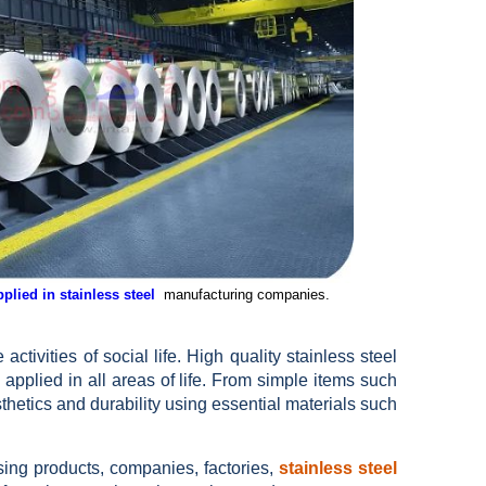
pplied in stainless steel
manufacturing companies.
ctivities of social life.
High quality stainless steel
applied in all areas of life.
From simple items such
thetics and durability using essential materials such
sing products, companies, factories,
stainless steel