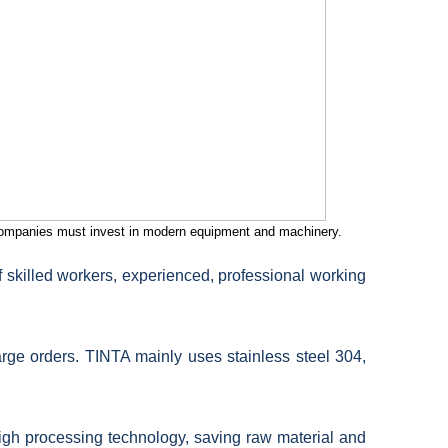
g companies must invest in modern equipment and machinery.
f skilled workers, experienced, professional working
arge orders.
TINTA mainly uses stainless steel 304,
igh processing technology, saving raw material and