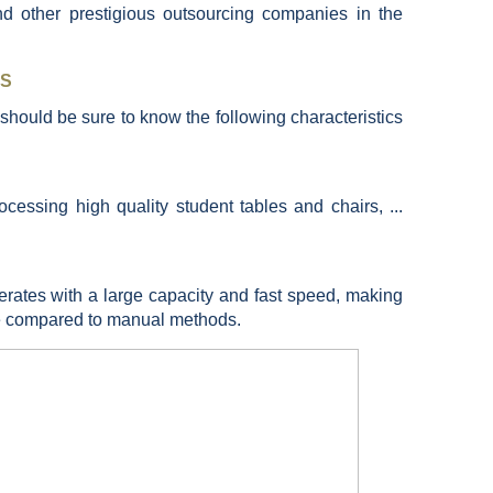
and other prestigious outsourcing companies in the
ES
 should be sure to know the following characteristics
essing high quality student tables and chairs, ...
rates with a large capacity and fast speed, making
me compared to manual methods.