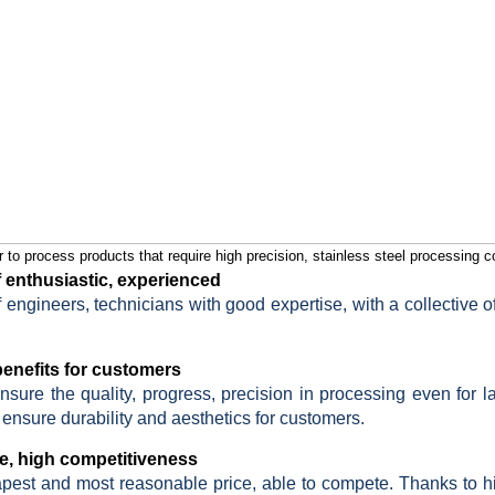
r to process products that require high precision, stainless steel processin
of enthusiastic, experienced
 engineers, technicians with good expertise, with a collective o
enefits for customers
sure the quality, progress, precision in processing even for l
to ensure durability and aesthetics for customers.
e, high competitiveness
pest and most reasonable price, able to compete.
Thanks to h