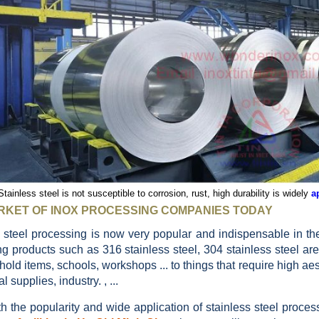
Stainless steel is not susceptible to corrosion, rust, high durability is widely
a
RKET OF INOX PROCESSING COMPANIES TODAY
 steel processing is now very popular and indispensable in the a
g products such as 316 stainless steel, 304 stainless steel are 
old items, schools, workshops ... to things that require high aes
 supplies, industry. , ...
h the popularity and wide application of stainless steel proces