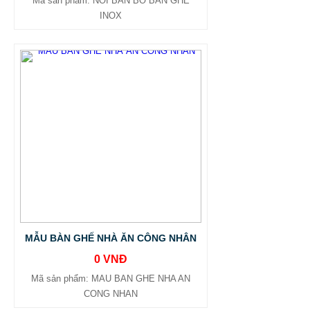
Mã sản phẩm: NOI BAN BO BAN GHE
INOX
MẪU BÀN GHẾ NHÀ ĂN CÔNG NHÂN
0 VNĐ
Mã sản phẩm: MAU BAN GHE NHA AN
CONG NHAN