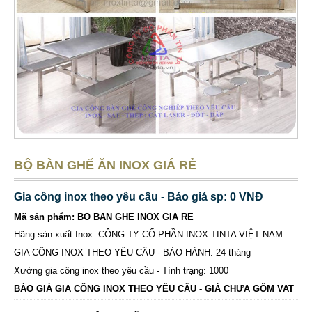
BỘ BÀN GHẾ ĂN INOX GIÁ RẺ
Gia công inox theo yêu cầu - Báo giá sp: 0 VNĐ
Mã sản phẩm: BO BAN GHE INOX GIA RE
Hãng sản xuất Inox: CÔNG TY CỔ PHẦN INOX TINTA VIỆT NAM
GIA CÔNG INOX THEO YÊU CẦU - BẢO HÀNH: 24 tháng
Xưởng gia công inox theo yêu cầu - Tình trạng: 1000
BÁO GIÁ GIA CÔNG INOX THEO YÊU CẦU - GIÁ CHƯA GỒM VAT