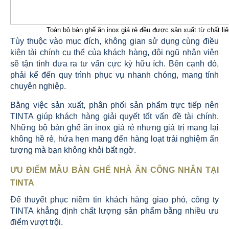
Toàn bộ bàn ghế ăn inox giá rẻ đều được sản xuất từ chất liệu 
Tùy thuộc vào mục đích, không gian sử dụng cùng điều
kiện tài chính cụ thể của khách hàng, đội ngũ nhân viên
sẽ tận tình đưa ra tư vấn cực kỳ hữu ích. Bên cạnh đó,
phải kể đến quy trình phục vụ nhanh chóng, mang tính
chuyên nghiệp.
Bằng việc sản xuất, phân phối sản phẩm trực tiếp nên
TINTA giúp khách hàng giải quyết tốt vấn đề tài chính.
Những bộ bàn ghế ăn inox giá rẻ nhưng giá trị mang lại
không hề rẻ, hứa hẹn mang đến hàng loạt trải nghiệm ấn
tượng mà bạn không khỏi bất ngờ.
ƯU ĐIỂM MẪU BÀN GHẾ NHÀ ĂN CÔNG NHÂN TẠI
TINTA
Để thuyết phục niềm tin khách hàng giao phó, công ty
TINTA khẳng định chất lượng sản phẩm bằng nhiều ưu
điểm vượt trội.