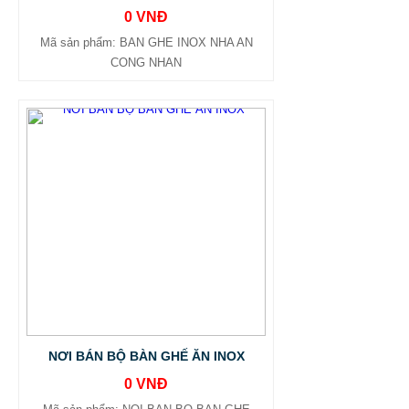
0 VNĐ
Mã sản phẩm: BAN GHE INOX NHA AN
CONG NHAN
NƠI BÁN BỘ BÀN GHẾ ĂN INOX
0 VNĐ