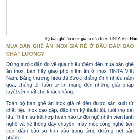
Bộ bàn ghế ăn inox giá rẻ của Inox TINTA Viêt Nam
MUA BÀN GHẾ ĂN INOX GIÁ RẺ Ở ĐÂU ĐẢM BẢO
CHẤT LƯỢNG?
Đứng trước đắn đo về quá nhiều điểm đến mua bàn ghế
ăn inox, bạn hãy giao phó niềm tin ở Inox TINTA Việt
Nam. Bằng thương hiệu đã được khẳng định nhiều năm
qua, chúng tôi luôn tự tin mang đến những giải pháp
tuyệt vời nhất cho khách hàng.
Toàn bộ bàn ghế ăn inox giá rẻ đều được sản xuất từ
chất liệu inox cao cấp, đặc tính kỹ thuật tốt, tuổi thọ dài
lâu. Thêm sự kết hợp hoàn hảo từ đội ngũ nhân viên lành
nghề và hệ thống dây chuyền, máy móc công nghệ tiên
tiến, đảm bảo sự tinh xảo trong từng đường nét sản
phẩm.