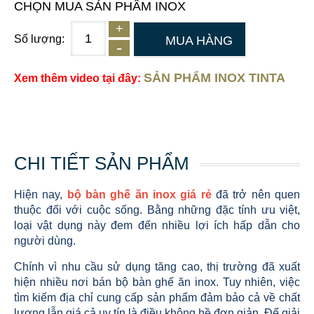
CHỌN MUA SẢN PHẨM INOX
Số lượng:
MUA HÀNG
SẢN PHẨM INOX TINTA
Xem thêm video tại đây:
CHI TIẾT SẢN PHẨM
Hiện nay,
bộ bàn ghế ăn inox giá rẻ
đã trở nên quen
thuộc đối với cuộc sống. Bằng những đặc tính ưu việt,
loại vật dụng này đem đến nhiều lợi ích hấp dẫn cho
người dùng.
Chính vì nhu cầu sử dụng tăng cao, thị trường đã xuất
hiện nhiều nơi bán bộ bàn ghế ăn inox. Tuy nhiên, việc
tìm kiếm địa chỉ cung cấp sản phẩm đảm bảo cả về chất
lượng lẫn giá cả uy tín là điều không hề đơn giản. Để giải