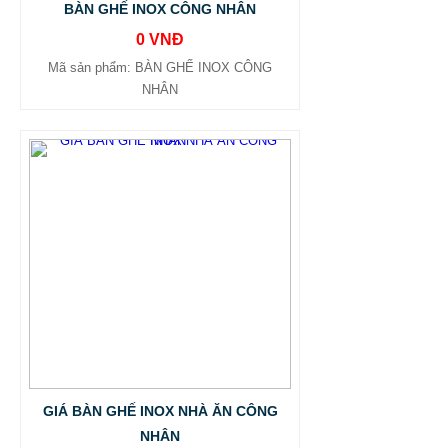
BÀN GHẾ INOX CÔNG NHÂN
0 VNĐ
Mã sản phẩm: BÀN GHẾ INOX CÔNG
NHÂN
GIÁ BÀN GHẾ INOX NHÀ ĂN CÔNG
NHÂN