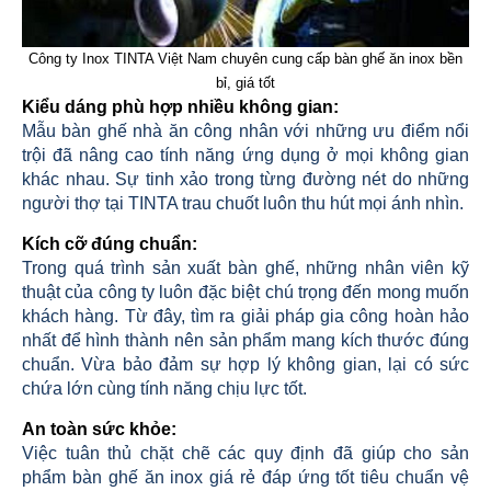
Công ty Inox TINTA Việt Nam chuyên cung cấp bàn ghế ăn inox bền
bỉ, giá tốt
Kiểu dáng phù hợp nhiều không gian:
Mẫu bàn ghế nhà ăn công nhân với những ưu điểm nổi
trội đã nâng cao tính năng ứng dụng ở mọi không gian
khác nhau. Sự tinh xảo trong từng đường nét do những
người thợ tại TINTA trau chuốt luôn thu hút mọi ánh nhìn.
Kích cỡ đúng chuẩn:
Trong quá trình sản xuất bàn ghế, những nhân viên kỹ
thuật của công ty luôn đặc biệt chú trọng đến mong muốn
khách hàng. Từ đây, tìm ra giải pháp gia công hoàn hảo
nhất để hình thành nên sản phẩm mang kích thước đúng
chuẩn. Vừa bảo đảm sự hợp lý không gian, lại có sức
chứa lớn cùng tính năng chịu lực tốt.
An toàn sức khỏe:
Việc tuân thủ chặt chẽ các quy định đã giúp cho sản
phẩm bàn ghế ăn inox giá rẻ đáp ứng tốt tiêu chuẩn vệ