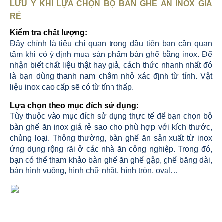
LƯU Ý KHI LỰA CHỌN BỘ BÀN GHẾ ĂN INOX GIÁ
RẺ
Kiểm tra chất lượng:
Đây chính là tiêu chí quan trọng đầu tiên bạn cần quan
tâm khi có ý định mua sản phẩm bàn ghế bằng inox. Để
nhận biết chất liệu thật hay giả, cách thức nhanh nhất đó
là bạn dùng thanh nam châm nhỏ xác định từ tính. Vật
liệu inox cao cấp sẽ có từ tính thấp.
Lựa chọn theo mục đích sử dụng:
Tùy thuộc vào mục đích sử dụng thực tế để bạn chọn bộ
bàn ghế ăn inox giá rẻ sao cho phù hợp với kích thước,
chủng loại. Thông thường, bàn ghế ăn sản xuất từ inox
ứng dụng rộng rãi ở các nhà ăn công nghiệp. Trong đó,
bạn có thể tham khảo bàn ghế ăn ghế gập, ghế băng dài,
bàn hình vuông, hình chữ nhật, hình tròn, oval…