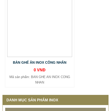
BÀN GHẾ ĂN INOX CÔNG NHÂN
0 VNĐ
Mã sản phẩm: BAN GHE AN INOX CONG
NHAN
DANH MỤC SẢN PHẨM INOX