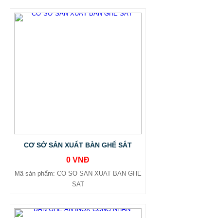
CƠ SỞ SẢN XUẤT BÀN GHẾ SẮT
0 VNĐ
Mã sản phẩm: CO SO SAN XUAT BAN GHE
SAT