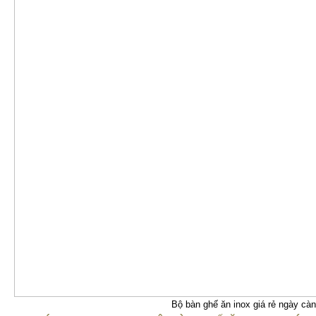
Bộ bàn ghế ăn inox giá rẻ ngày cà