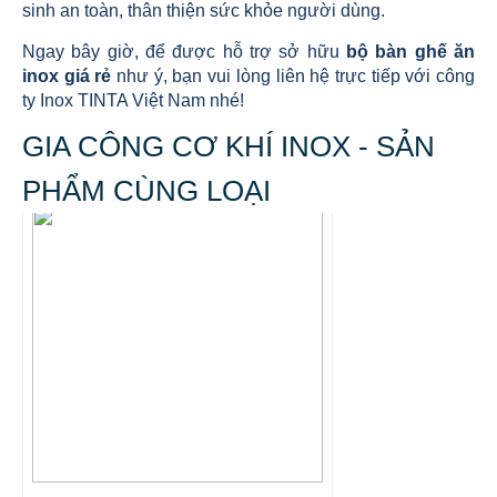
sinh an toàn, thân thiện sức khỏe người dùng.
Ngay bây giờ, để được hỗ trợ sở hữu
bộ bàn ghế ăn
inox giá rẻ
như ý, bạn vui lòng liên hệ trực tiếp với công
ty Inox TINTA Việt Nam nhé!
GIA CÔNG CƠ KHÍ INOX - SẢN
PHẨM CÙNG LOẠI