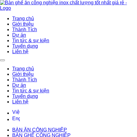
Trang chủ
Giới thiệu
Thành Tích
Dự án
Tin tức & sự kiện
Tuyển dụng
Liên hệ
Trang chủ
Giới thiệu
Thành Tích
Dự án
Tin tức & sự kiện
Tuyển dụng
Liên hệ
BÀN ĂN CÔNG NGHIỆP
BÀN GHẾ CÔNG NGHIỆP