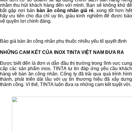
nhằm thu hút khách hàng đến với mình. Bạn sẽ không khó để
bắt gặp nơi bán
bàn ăn công nhân giá rẻ
, xong tốt hơn hế
hãy ưu tiên cho địa chỉ uy tín, giàu kinh nghiệm để được bảo
vệ quyền lợi chính đáng.
Báo giá bàn ăn công nhân phụ thuộc nhiều yếu tố quyết định
NHỮNG CAM KẾT CỦA INOX TINTA VIỆT NAM ĐƯA RA
Được biết đến là đơn vị dẫn đầu thị trường trong lĩnh vực cung
cấp các sản phẩm inox, TINTA tự tin đáp ứng yêu cầu khách
hàng về bàn ăn công nhân. Công ty đã trải qua quá trình hình
thành, phát triển dài lâu với uy tín thương hiệu đã xây dựng
thành công. Vì thế, TINTA luôn đưa ra những cam kết tuyệt vời.