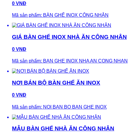
0 VNĐ
Mã sản phẩm: BÀN GHẾ INOX CÔNG NHÂN
GIÁ BÀN GHẾ INOX NHÀ ĂN CÔNG NHÂN
0 VNĐ
Mã sản phẩm: BAN GHE INOX NHA AN CONG NHAN
NƠI BÁN BỘ BÀN GHẾ ĂN INOX
0 VNĐ
Mã sản phẩm: NOI BAN BO BAN GHE INOX
MẪU BÀN GHẾ NHÀ ĂN CÔNG NHÂN