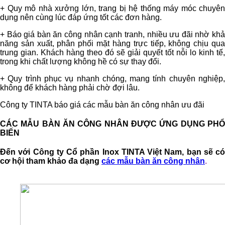
+ Quy mô nhà xưởng lớn, trang bị hệ thống máy móc chuyên
dụng nên cùng lúc đáp ứng tốt các đơn hàng.
+ Báo giá bàn ăn công nhân cạnh tranh, nhiều ưu đãi nhờ khả
năng sản xuất, phân phối mặt hàng trực tiếp, không chịu qua
trung gian. Khách hàng theo đó sẽ giải quyết tốt nỗi lo kinh tế,
trong khi chất lượng không hề có sự thay đổi.
+ Quy trình phục vụ nhanh chóng, mang tính chuyên nghiệp,
không để khách hàng phải chờ đợi lâu.
Công ty TINTA báo giá các mẫu bàn ăn công nhân ưu đãi
CÁC MẪU BÀN ĂN CÔNG NHÂN ĐƯỢC ỨNG DỤNG PHỔ
BIẾN
Đến với Công ty Cổ phần Inox TINTA Việt Nam, bạn sẽ có
cơ hội tham khảo đa dạng
các mẫu bàn ăn công nhân
.