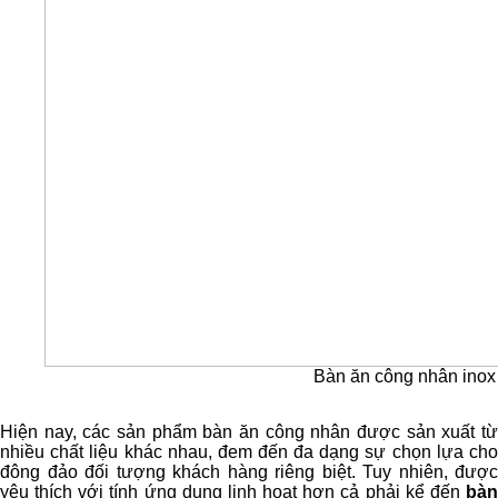
Bàn ăn công nhân inox
Hiện nay, các sản phẩm bàn ăn công nhân được sản xuất từ
nhiều chất liệu khác nhau, đem đến đa dạng sự chọn lựa cho
đông đảo đối tượng khách hàng riêng biệt. Tuy nhiên, được
yêu thích với tính ứng dụng linh hoạt hơn cả phải kể đến
bàn