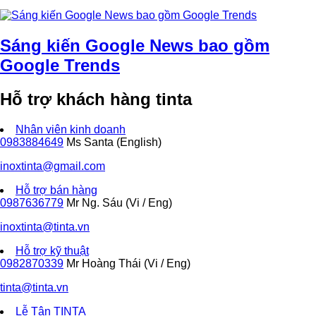
Sáng kiến Google News bao gồm
Google Trends
Hỗ trợ khách hàng tinta
Nhân viên kinh doanh
0983884649
Ms Santa (English)
inoxtinta@gmail.com
Hỗ trợ bán hàng
0987636779
Mr Ng. Sáu (Vi / Eng)
inoxtinta@tinta.vn
Hỗ trợ kỹ thuật
0982870339
Mr Hoàng Thái (Vi / Eng)
tinta@tinta.vn
Lễ Tân TINTA