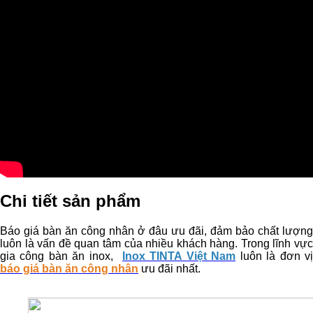
Chi tiết sản phẩm
Báo giá bàn ăn công nhân ở đâu ưu đãi, đảm bảo chất lượng
luôn là vấn đề quan tâm của nhiều khách hàng. Trong lĩnh vực
gia công bàn ăn inox,
Inox TINTA Việt Nam
luôn là đơn v
báo giá bàn ăn công nhân
ưu đãi nhất.