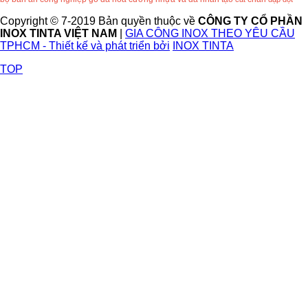
Copyright © 7-2019 Bản quyền thuộc về
CÔNG TY CỔ PHẦN
INOX TINTA VIỆT NAM
|
GIA CÔNG INOX THEO YÊU CẦU
TPHCM - Thiết kế và phát triển bởi
INOX TINTA
TOP