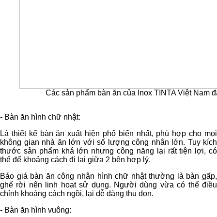
Các sản phẩm bàn ăn của Inox TINTA Việt Nam đ
- Bàn ăn hình chữ nhật:
Là thiết kế bàn ăn xuất hiện phổ biến nhất, phù hợp cho mọi
không gian nhà ăn lớn với số lượng công nhân lớn. Tuy kích
thước sản phẩm khá lớn nhưng công năng lại rất tiện lợi, có
thể để khoảng cách đi lại giữa 2 bên hợp lý.
Báo giá bàn ăn công nhân hình chữ nhật thường là bàn gấp,
ghế rời nên linh hoạt sử dụng. Người dùng vừa có thể điều
chỉnh khoảng cách ngồi, lại dễ dàng thu dọn.
- Bàn ăn hình vuông: