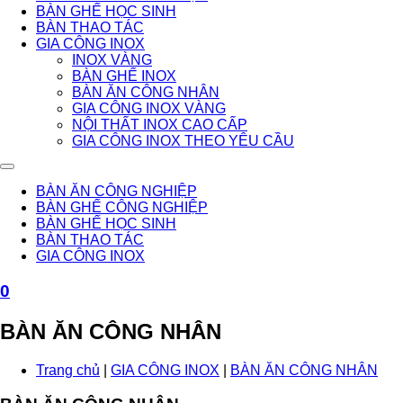
BÀN GHẾ HỌC SINH
BÀN THAO TÁC
GIA CÔNG INOX
INOX VÀNG
BÀN GHẾ INOX
BÀN ĂN CÔNG NHÂN
GIA CÔNG INOX VÀNG
NỘI THẤT INOX CAO CẤP
GIA CÔNG INOX THEO YÊU CẦU
BÀN ĂN CÔNG NGHIỆP
BÀN GHẾ CÔNG NGHIỆP
BÀN GHẾ HỌC SINH
BÀN THAO TÁC
GIA CÔNG INOX
0
BÀN ĂN CÔNG NHÂN
Trang chủ
|
GIA CÔNG INOX
|
BÀN ĂN CÔNG NHÂN