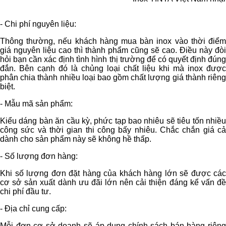
- Chi phí nguyên liệu:
Thông thường, nếu khách hàng mua bàn inox vào thời điểm
giá nguyên liệu cao thì thành phẩm cũng sẽ cao. Điều này đòi
hỏi bạn cần xác định tình hình thị trường để có quyết định đúng
đắn. Bên cạnh đó là chủng loại chất liệu khi mà inox được
phân chia thành nhiều loại bao gồm chất lượng giá thành riêng
biệt.
- Mẫu mã sản phẩm:
Kiểu dáng bàn ăn cầu kỳ, phức tạp bao nhiêu sẽ tiêu tốn nhiều
công sức và thời gian thi công bấy nhiêu. Chắc chắn giá cả
dành cho sản phẩm này sẽ không hề thấp.
- Số lượng đơn hàng:
Khi số lượng đơn đặt hàng của khách hàng lớn sẽ được các
cơ sở sản xuất dành ưu đãi lớn nên cải thiện đáng kể vấn đề
chi phí đầu tư.
- Địa chỉ cung cấp:
Mỗi đơn cơ sở doanh sẽ áp dụng chính sách bán hàng riêng