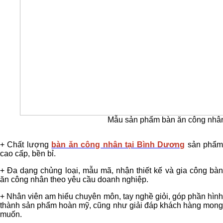
Mẫu sản phẩm bàn ăn công nhân i
+ Chất lượng
bàn ăn công nhân tại Bình Dương
sản phẩ
cao cấp, bền bỉ.
+ Đa dạng chủng loại, mẫu mã, nhận thiết kế và gia công bàn
ăn công nhân theo yêu cầu doanh nghiệp.
+ Nhân viên am hiểu chuyên môn, tay nghề giỏi, góp phần hình
thành sản phẩm hoàn mỹ, cũng như giải đáp khách hàng mong
muốn.