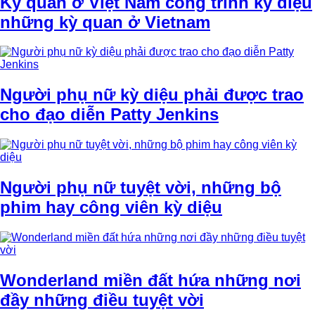
Kỳ quan ở Việt Nam công trình kỳ diệu
những kỳ quan ở Vietnam
Người phụ nữ kỳ diệu phải được trao
cho đạo diễn Patty Jenkins
Người phụ nữ tuyệt vời, những bộ
phim hay công viên kỳ diệu
Wonderland miền đất hứa những nơi
đầy những điều tuyệt vời