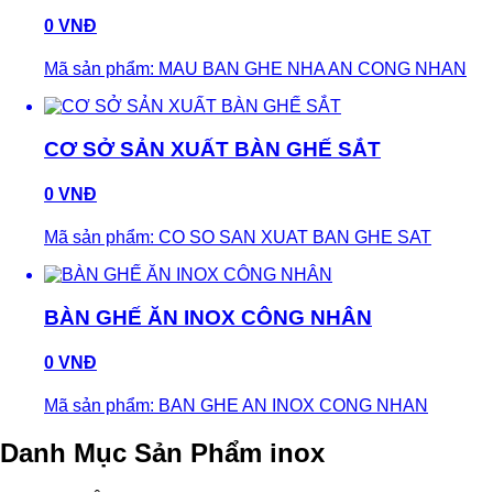
0 VNĐ
Mã sản phẩm: MAU BAN GHE NHA AN CONG NHAN
CƠ SỞ SẢN XUẤT BÀN GHẾ SẮT
0 VNĐ
Mã sản phẩm: CO SO SAN XUAT BAN GHE SAT
BÀN GHẾ ĂN INOX CÔNG NHÂN
0 VNĐ
Mã sản phẩm: BAN GHE AN INOX CONG NHAN
Danh Mục Sản Phẩm inox