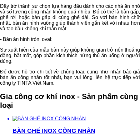
Đây trở thành sự chọn lựa hàng đầu dành cho các nhà ăn nhỏ
và số lượng công nhân không quá nhiều. Đó có thể là bàn gấp,
ghế rời hoặc bàn gấp đi cùng ghế dài. So với bàn hình chữ
nhật, bàn ăn hình vuông giúp thành viên gắn kết với nhau hơn
và tạo bầu không khí thân mật.
- Bàn ăn hình tròn, oval:
Sự xuất hiện của mẫu bàn này giúp không gian trở nên thoáng
đãng, bắt mắt, góp phần kích thích hứng thú ăn uống ở người
dùng.
Để được hỗ trợ chi tiết về chủng loại, cũng như nhận báo giá
bàn ăn công nhân tốt nhất, bạn vui lòng liên hệ trực tiếp với
công ty TINTA Việt Nam.
Gia công cơ khí inox - Sản phẩm cùng
loại
BÀN GHẾ INOX CÔNG NHÂN