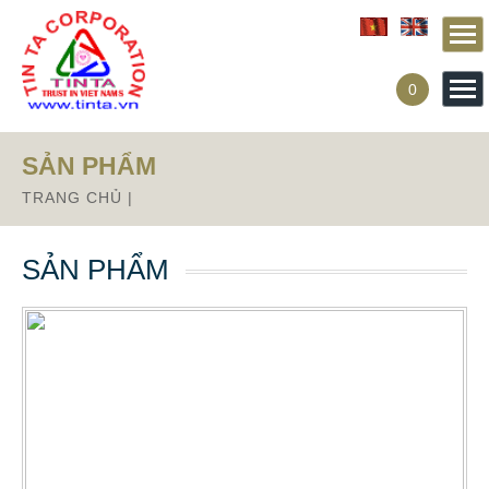
0
SẢN PHẨM
TRANG CHỦ
|
SẢN PHẨM