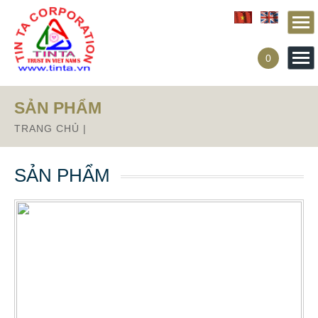
0
SẢN PHẨM
TRANG CHỦ
|
SẢN PHẨM