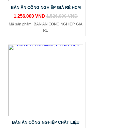
BÀN ĂN CÔNG NGHIỆP GIÁ RẺ HCM
1.256.000 VNĐ
1.526.000 VNĐ
Mã sản phẩm: BAN AN CONG NGHIEP GIA
RE
BÀN ĂN CÔNG NGHIỆP CHẤT LIỆU