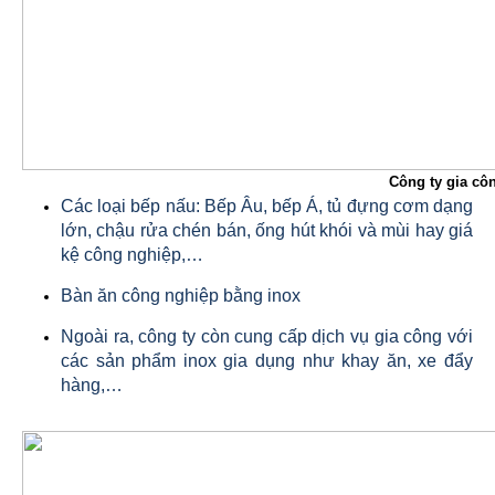
Công ty gia cô
Các loại bếp nấu: Bếp Âu, bếp Á, tủ đựng cơm dạng
lớn, chậu rửa chén bán, ống hút khói và mùi hay giá
kệ công nghiệp,…
Bàn ăn công nghiệp bằng inox
Ngoài ra, công ty còn cung cấp dịch vụ gia công với
các sản phẩm inox gia dụng như khay ăn, xe đẩy
hàng,…