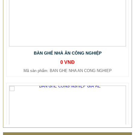
BÀN GHẾ NHÀ ĂN CÔNG NGHIỆP
0 VNĐ
Mã sản phẩm: BAN GHE NHA AN CONG NGHIEP