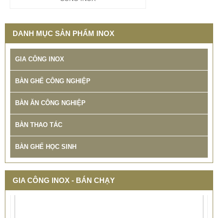
DANH MỤC SẢN PHẨM INOX
GIA CÔNG INOX
BÀN GHẾ CÔNG NGHIỆP
BÀN ĂN CÔNG NGHIỆP
BÀN THAO TÁC
BÀN GHẾ HỌC SINH
GIA CÔNG INOX - BÁN CHẠY