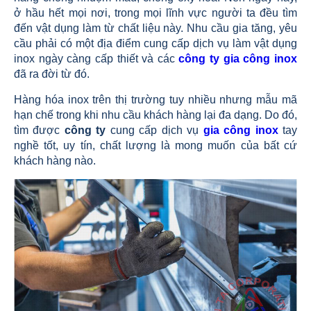
ở hầu hết mọi nơi, trong mọi lĩnh vực người ta đều tìm
đến vật dụng làm từ chất liệu này. Nhu cầu gia tăng, yêu
cầu phải có một địa điểm cung cấp dịch vụ làm vật dụng
inox ngày càng cấp thiết và các
công ty gia công inox
đã ra đời từ đó.
Hàng hóa inox trên thị trường tuy nhiều nhưng mẫu mã
hạn chế trong khi nhu cầu khách hàng lại đa dạng. Do đó,
tìm được
công ty
cung cấp dịch vụ
gia công inox
tay
nghề tốt, uy tín, chất lượng là mong muốn của bất cứ
khách hàng nào.