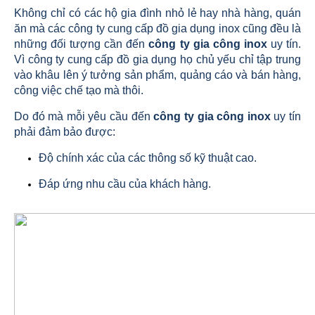
Không chỉ có các hộ gia đình nhỏ lẻ hay nhà hàng, quán
ăn mà các công ty cung cấp đồ gia dụng inox cũng đều là
những đối tượng cần đến
công ty gia công inox
uy tín.
Vì công ty cung cấp đồ gia dụng họ chủ yếu chỉ tập trung
vào khâu lên ý tưởng sản phẩm, quảng cáo và bán hàng,
công việc chế tạo mà thôi.
Do đó mà mỗi yêu cầu đến
công ty gia công inox
uy tín
phải đảm bảo được:
Độ chính xác của các thông số kỹ thuật cao.
Đáp ứng nhu cầu của khách hàng.