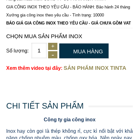
GIA CÔNG INOX THEO YÊU CẦU - BẢO HÀNH: Bảo hành 24 tháng
Xưởng gia công inox theo yêu cầu - Tình trạng: 10000
BÁO GIÁ GIA CÔNG INOX THEO YÊU CẦU - GIÁ CHƯA GỒM VAT
CHỌN MUA SẢN PHẨM INOX
Số lượng:
MUA HÀNG
SẢN PHẨM INOX TINTA
Xem thêm video tại đây:
CHI TIẾT SẢN PHẨM
Công ty gia công inox
Inox hay còn gọi là thép không rỉ, cực kì nổi bật với khả
năng chống nhuộm màu, chống oxy hóa. Nên ngày nay,