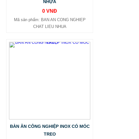
NHỰA
0 VNĐ
Mã sản phẩm: BAN AN CONG NGHIEP
CHAT LIEU NHUA
BÀN ĂN CÔNG NGHIỆP INOX CÓ MÓC
TREO