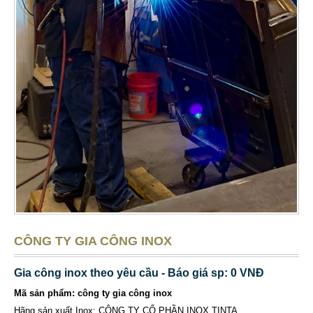
CÔNG TY GIA CÔNG INOX
Gia công inox theo yêu cầu - Báo giá sp: 0 VNĐ
Mã sản phẩm: công ty gia công inox
Hãng sản xuất Inox: CÔNG TY CỔ PHẦN INOX TINTA