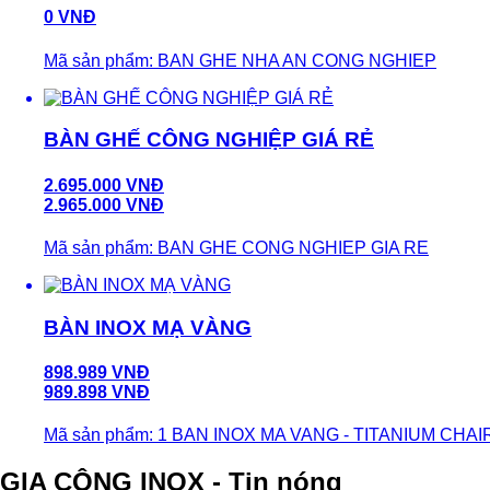
0 VNĐ
Mã sản phẩm: BAN GHE NHA AN CONG NGHIEP
BÀN GHẾ CÔNG NGHIỆP GIÁ RẺ
2.695.000 VNĐ
2.965.000 VNĐ
Mã sản phẩm: BAN GHE CONG NGHIEP GIA RE
BÀN INOX MẠ VÀNG
898.989 VNĐ
989.898 VNĐ
Mã sản phẩm: 1 BAN INOX MA VANG - TITANIUM CHAI
GIA CÔNG INOX - Tin nóng