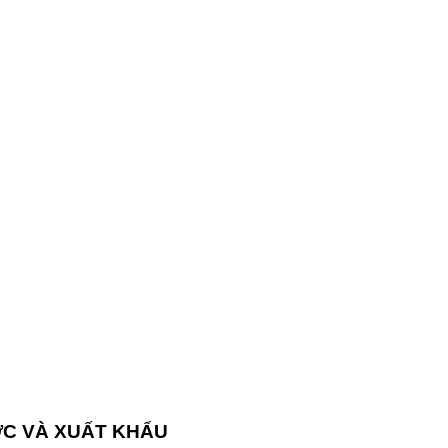
ỚC VÀ XUẤT KHẨU