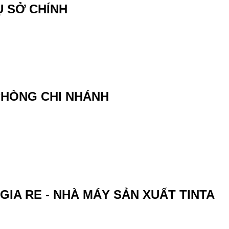
Ụ SỞ CHÍNH
 PHÒNG CHI NHÁNH
GIA RE - NHÀ MÁY SẢN XUẤT TINTA