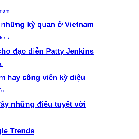
u những kỳ quan ở Vietnam
ho đạo diễn Patty Jenkins
m hay công viên kỳ diệu
ầy những điều tuyệt vời
le Trends