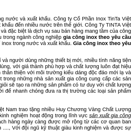
ng nước và xuất khẩu. Công ty Cổ Phần Inox TinTa Việt
 khẩu đển nhiều nước trên thế giới. Công Ty TINTA Việt
à đặc biệt là dịch vụ sau bán hàng mang tầm của công
ầu trong ngành công nghiệp
gia công inox theo yêu cầ
 inox trong nước và xuất khẩu.
Gia công inox theo yêu
à người dùng những thiết bị mới, nhiều tính năng tiện
dùng, với giá thành phù hợp và chất lượng luôn đạt hiệu
 thân thiện với môi trường kiểu dáng độc đáo mới lạ và
t trong những nhà sản xuất gia công cung cấp các sản
iỏi sẽ tạo ra những sản phẩm có tư duy với chất lượn
ới để nhanh chóng đưa ra thị trường các loại sản phẩm
Việt Nam trao tặng nhiều Huy Chương Vàng Chất Lượng
inh nghiệm hoạt động trong lĩnh vực
sản xuất gia công
khách hàng ngày càng được mở rộng từ các cơ quan ba
...., Với đội ngũ kỹ thuật giàu kinh nghiệm và được sự