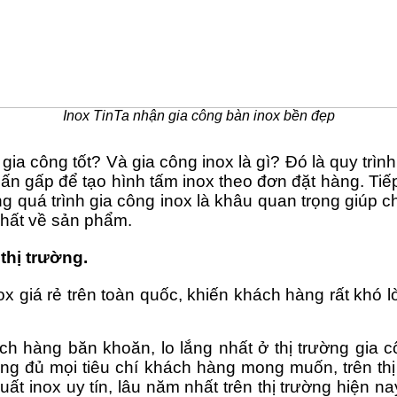
Inox TinTa nhận gia công bàn inox bền đẹp
ia công tốt? Và gia công inox là gì? Đó là quy trì
n gấp để tạo hình tấm inox theo đơn đặt hàng. Tiếp
 quá trình gia công inox là khâu quan trọng giúp 
nhất về sản phẩm.
 thị trường.
ox giá rẻ trên toàn quốc, khiến khách hàng rất khó 
ch hàng băn khoăn, lo lắng nhất ở thị trường gia 
ứng đủ mọi tiêu chí khách hàng mong muốn, trên th
xuất
inox uy tín, lâu năm nhất trên thị trường hiện n