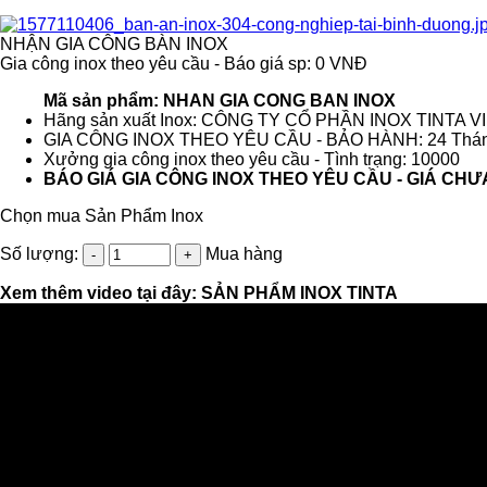
NHẬN GIA CÔNG BÀN INOX
Gia công inox theo yêu cầu - Báo giá sp: 0 VNĐ
Mã sản phẩm: NHAN GIA CONG BAN INOX
Hãng sản xuất Inox: CÔNG TY CỔ PHẦN INOX TINTA 
GIA CÔNG INOX THEO YÊU CẦU - BẢO HÀNH: 24 Thá
Xưởng gia công inox theo yêu cầu - Tình trạng: 10000
BÁO GIÁ GIA CÔNG INOX THEO YÊU CẦU - GIÁ CHƯ
Chọn mua Sản Phẩm Inox
Số lượng:
Mua hàng
Xem thêm video tại đây:
SẢN PHẨM INOX TINTA