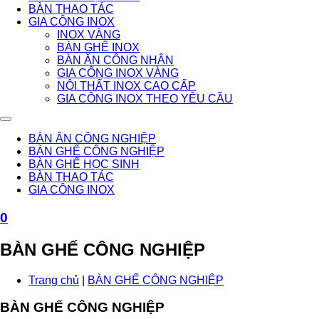
BÀN THAO TÁC
GIA CÔNG INOX
INOX VÀNG
BÀN GHẾ INOX
BÀN ĂN CÔNG NHÂN
GIA CÔNG INOX VÀNG
NỘI THẤT INOX CAO CẤP
GIA CÔNG INOX THEO YÊU CẦU
BÀN ĂN CÔNG NGHIỆP
BÀN GHẾ CÔNG NGHIỆP
BÀN GHẾ HỌC SINH
BÀN THAO TÁC
GIA CÔNG INOX
0
BÀN GHẾ CÔNG NGHIỆP
Trang chủ
|
BÀN GHẾ CÔNG NGHIỆP
BÀN GHẾ CÔNG NGHIỆP