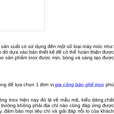
nh sản xuất có sử dụng đến một số loại máy móc như:
 đó dựa vào bản thiết kế để có thể hoàn thiện được
cho sản phẩm inox được mịn, bóng và sáng tạo được
lòng để lựa chọn 1 đơn vị
gia công bàn ghế inox
ph
công inox hiện nay đó là về mẫu mã, kiểu dáng,chất
ị trường không phải địa chỉ nào cũng đáp ứng được
ay, đảm bảo mọi tiêu chí và giải đáp nỗi lo của khác