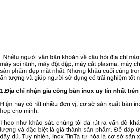
Nhiều người vẫn băn khoăn về câu hỏi địa chỉ nào g
máy soi rãnh, máy đột dập, máy cắt plasma, máy chấ
sản phẩm đẹp mắt nhất. Những khâu cuối cùng trong
ấn tượng và giúp người sử dụng có trải nghiệm tốt 
1.Địa chỉ nhận gia công bàn inox uy tín nhất trên
Hiện nay có rất nhiều đơn vị, cơ sở sản xuất bàn in
hợp cho mình.
Theo như khảo sát, chúng tôi đã rút ra vấn đề khá
lượng và đặc biệt là giá thành sản phẩm. Để đáp 
đầy đủ. Tuy nhiên, Inox TinTa tự hòa là cơ sở sản 