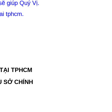
sẽ giúp Quý Vị.
ai tphcm.
 TẠI TPHCM
Ụ SỞ CHÍNH