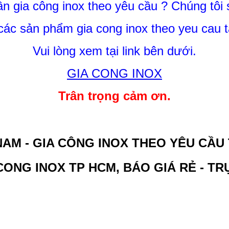
n gia công inox theo yêu cầu ? Chúng tôi 
ác sản phẩm gia cong inox theo yeu cau t
Vui lòng xem tại link bên dưới.
GIA CONG INOX
Trân trọng cảm ơn.
NAM - GIA CÔNG INOX THEO YÊU CẦU
CONG INOX TP HCM, BÁO GIÁ RẺ - TR