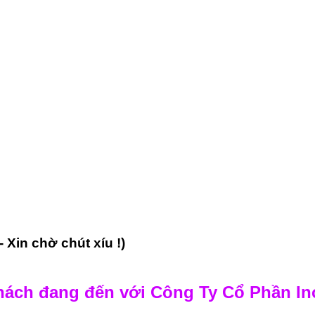
- Xin chờ chút xíu !)
ách đang đến với Công Ty Cổ Phần Ino