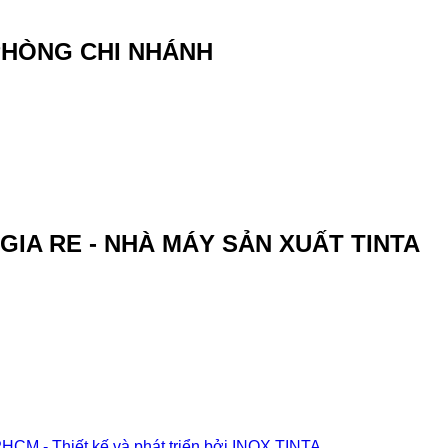
 PHÒNG CHI NHÁNH
GIA RE - NHÀ MÁY SẢN XUẤT TINTA
- Thiết kế và phát triển bởi
INOX TINTA