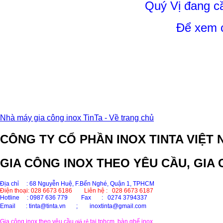
Quý Vị đang cầ
Để xem c
Nhà máy gia công inox TinTa - Về trang chủ
CÔNG TY CỔ PHẦN INOX TINTA VIỆT 
GIA CÔNG INOX THEO YÊU CẦU, GIA 
Địa chỉ : 68 Nguyễn Huệ, F.Bến Nghé, Quận 1, TPHCM
Điện thoại: 028 6673 6186
Liên hệ : 028 6673 6187
Hotline
: 0987 636 779 Fax : 0274 3794337
Email
: tinta@tinta.vn ;
inoxtinta@gmail.com
Gia công inox theo yêu cầu
tại tphcm, bàn ghế inox
giá rẻ