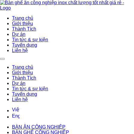
Trang chủ
Giới thiệu
Thành Tích
Dự án
Tin tức & sự kiện
Tuyển dụng
Liên hệ
Trang chủ
Giới thiệu
Thành Tích
Dự án
Tin tức & sự kiện
Tuyển dụng
Liên hệ
BÀN ĂN CÔNG NGHIỆP
BÀN GHẾ CÔNG NGHIỆP