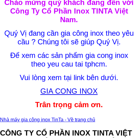
Chào mừng quý khách đang đến với
Công Ty Cổ Phần Inox TINTA Việt
Nam.
Quý Vị đang cần gia công inox theo yêu
cầu ? Chúng tôi sẽ giúp Quý Vị.
Để xem các sản phẩm gia cong inox
theo yeu cau tai tphcm.
Vui lòng xem tại link bên dưới.
GIA CONG INOX
Trân trọng cảm ơn.
Nhà máy gia công inox TinTa - Về trang chủ
CÔNG TY CỔ PHẦN INOX TINTA VIỆT