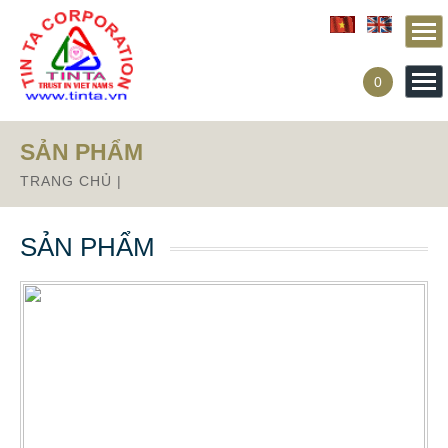
0
SẢN PHẨM
TRANG CHỦ
|
SẢN PHẨM